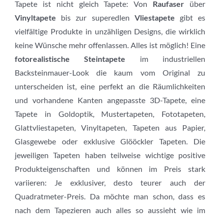
Tapete ist nicht gleich Tapete: Von
Raufaser
über
Vinyltapete
bis zur superedlen
Vliestapete
gibt es
vielfältige Produkte in unzähligen Designs, die wirklich
keine Wünsche mehr offenlassen. Alles ist möglich! Eine
fotorealistische Steintapete
im industriellen
Backsteinmauer-Look die kaum vom Original zu
unterscheiden ist, eine perfekt an die Räumlichkeiten
und vorhandene Kanten angepasste 3D-Tapete, eine
Tapete in Goldoptik, Mustertapeten, Fototapeten,
Glattvliestapeten, Vinyltapeten, Tapeten aus Papier,
Glasgewebe oder exklusive Glööckler Tapeten. Die
jeweiligen Tapeten haben teilweise wichtige positive
Produkteigenschaften und können im Preis stark
variieren: Je exklusiver, desto teurer auch der
Quadratmeter-Preis. Da möchte man schon, dass es
nach dem Tapezieren auch alles so aussieht wie im