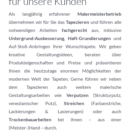
für unsere Kunden
Als langjährig erfahrener
Malermeisterbetrieb
übernehmen wir für Sie das
Tapezieren
und führen alle
notwendigen Arbeiten
fachgerecht
aus, inklusive
Untergrund-Ausbesserung
,
Haft-Grundierungen
und
Auf-Stoß-Anbringen Ihrer Wunschtapete. Wir geben
kreative Gestaltungsideen, beraten über
Produkteigenschaften und Preise und präsentieren
Ihnen die heutzutage enormen Möglichkeiten der
modernen Welt der Tapeten. Gerne führen wir neben
dem Tapezieren auch weitere malerische
Gestaltungsarbeiten wie
Verputzen
(Strukturputz,
venezianischer Putz),
Streichen
(Farbanstriche,
Lackierungen & Lasierungen) oder auch
Trockenbauarbeiten
bei Ihnen – aus einer
(Meister-)Hand – durch.