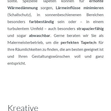
sollte. Spezielle Tapeten können für
erhöhte
Wärmedämmung
sorgen,
Lärmeinflüsse minimieren
(Schallschutz), in sonnenbeschienenen Bereichen
besonders
farbbeständig
sein oder – in einem
turbulentem Umfeld – auch besonders
strapazierfähig
und sogar
abwaschbar
. Gerne beraten wir Sie als
Malermeisterbetrieb, um die
perfekten Tapete/n
für
Ihre Räumlichkeiten zu finden, die am besten geeignet ist
und Ihren Gestaltungswünschen voll und ganz
entspricht.
Kreative