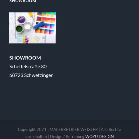
SHOWROOM
SHOWROOM
Scheffelstraße 30
68723 Schwetzingen
Copyright 2021 | MALERBETRIEB WEIXLER | Alle Rechte
vorbehalten | Design / Betreuung
WOZU DESIGN