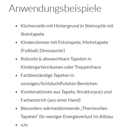
Anwendungsbeispiele
Küchenzeile mit Hintergrund in Steinoptik mit
Steintapete
Kinderzimmer mit Fototapete, Motivtapete
(Fußball, Dinosaurier)
Robuste & abwaschbare Tapeten in
Kindergartenräumen oder Treppenhaus
Farbbeständige Tapeten in
sonnigen/lichtduchfluteten Bereichen
Kombinationen aus Tapete, Strukturputz und
Farbanstrich (aus einer Hand)
Besonders wärmedämmende „Thermovlies-
Tapeten“ für weniger Energieverlust im Altbau
v.m.