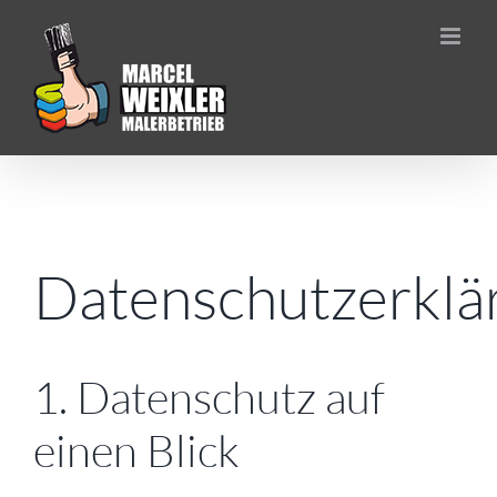
Zum
Inhalt
springen
Datenschutzerklä
1. Datenschutz auf
einen Blick