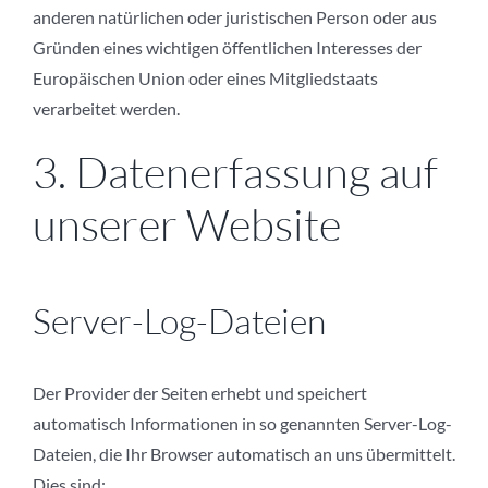
anderen natürlichen oder juristischen Person oder aus
Gründen eines wichtigen öffentlichen Interesses der
Europäischen Union oder eines Mitgliedstaats
verarbeitet werden.
3. Datenerfassung auf
unserer Website
Server-Log-Dateien
Der Provider der Seiten erhebt und speichert
automatisch Informationen in so genannten Server-Log-
Dateien, die Ihr Browser automatisch an uns übermittelt.
Dies sind: