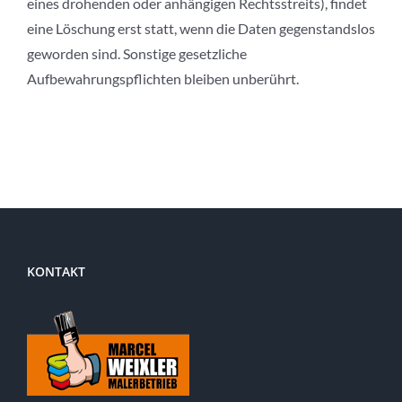
eines drohenden oder anhängigen Rechtsstreits), findet
eine Löschung erst statt, wenn die Daten gegenstandslos
geworden sind. Sonstige gesetzliche
Aufbewahrungspflichten bleiben unberührt.
KONTAKT