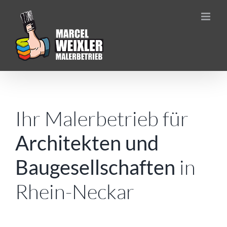
Zum
Inhalt
springen
Ihr Malerbetrieb für
Architekten und
in
Baugesellschaften
Rhein-Neckar