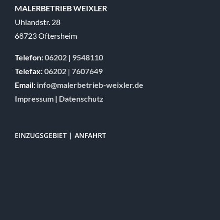
MALERBETRIEB WEIXLER
Uhlandstr. 28
68723 Oftersheim
Telefon:
06202 | 9548110
Telefax:
06202 | 7607649
Email:
info@malerbetrieb-weixler.de
Impressum
|
Datenschutz
EINZUGSGEBIET | ANFAHRT