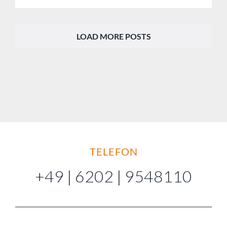
TELEFON
+49 | 6202 | 9548110
E-MAIL
info@malerbetrieb-