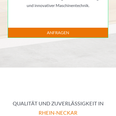
und innovativer Maschinentechnik.
ANFRAGEN
QUALITÄT UND ZUVERLÄSSIGKEIT IN
RHEIN-NECKAR