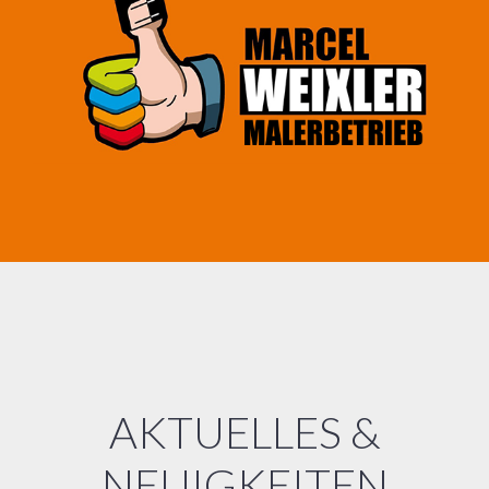
AKTUELLES &
NEUIGKEITEN
Wissenswertes, Neuigkeiten und Interessantes aus