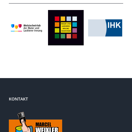
KONTAKT
MALERBETRIEB WEIXLER
Uhlandstr. 28