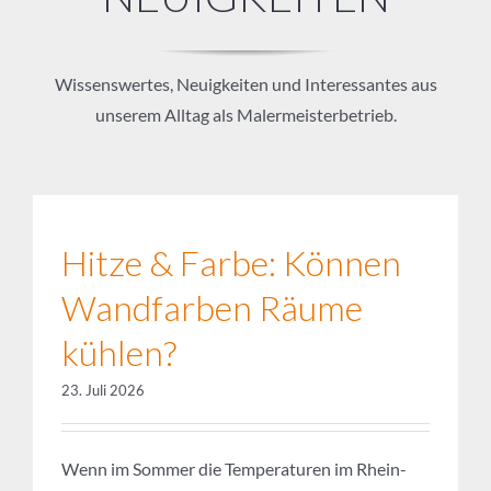
unserem Alltag als Malermeisterbetrieb.
Hitze & Farbe: Können
Wandfarben Räume
kühlen?
23. Juli 2026
Wenn im Sommer die Temperaturen im Rhein-
Neckar-Kreis regelmäßig über 30 Grad steigen,
suchen viele Haus- und Wohnungsbesitzer nach
Möglichkeiten, ihre Wohnräume angenehm kühl