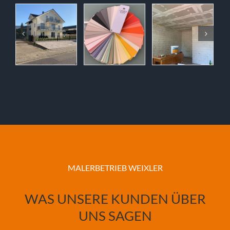
MALERBETRIEB WEIXLER
WAS UNSERE KUNDEN ÜBER
UNS SAGEN