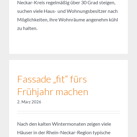
zu halten.
Fassade „fit“ fürs
Frühjahr machen
2. März 2026
Nach den kalten Wintermonaten zeigen viele
Häuser in der Rhein-Neckar-Region typische
Spuren der Witterung. Wir helfen Ihnen zu
neuem Glanz