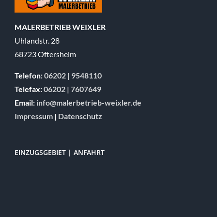
68723 Oftersheim
Telefon:
06202 | 9548110
Telefax:
06202 | 7607649
Email:
info@malerbetrieb-weixler.de
Impressum
|
Datenschutz
EINZUGSGEBIET | ANFAHRT