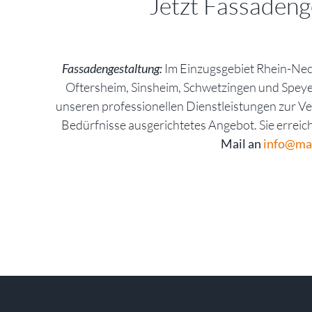
Jetzt Fassadeng
Fassadengestaltung:
Im Einzugsgebiet Rhein-Nec
Oftersheim, Sinsheim, Schwetzingen und Speye
unseren professionellen Dienstleistungen zur Ver
Bedürfnisse ausgerichtetes Angebot. Sie errei
Mail an
info@mal