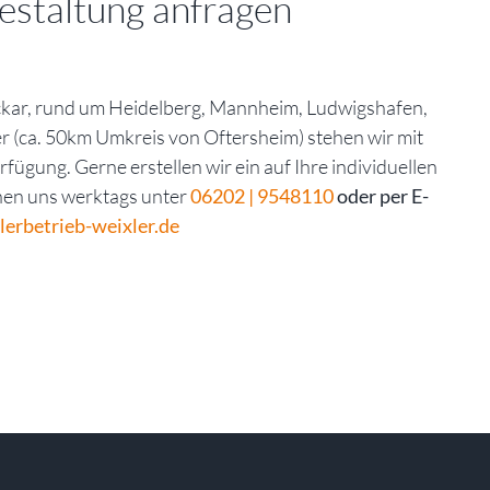
estaltung anfragen
kar, rund um Heidelberg, Mannheim, Ludwigshafen,
r (ca. 50km Umkreis von Oftersheim) stehen wir mit
fügung. Gerne erstellen wir ein auf Ihre individuellen
chen uns werktags unter
06202 | 9548110
oder per E-
erbetrieb-weixler.de