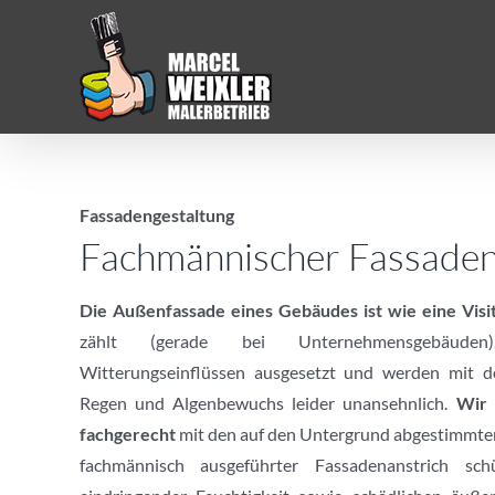
Zum
Inhalt
springen
Fassadengestaltung
Fachmännischer Fassaden
Die Außenfassade eines Gebäudes ist wie eine Visi
zählt (gerade bei Unternehmensgebäuden
Witterungseinflüssen ausgesetzt und werden mit d
Regen und Algenbewuchs leider unansehnlich.
Wir 
fachgerecht
mit den auf den Untergrund abgestimmten,
fachmännisch ausgeführter Fassadenanstrich sc