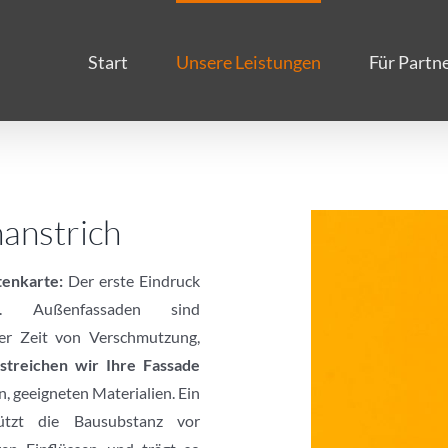
Start
Unsere Leistungen
Für Partn
anstrich
tenkarte:
Der erste Eindruck
). Außenfassaden sind
er Zeit von Verschmutzung,
streichen wir Ihre Fassade
 geeigneten Materialien. Ein
hützt die Bausubstanz vor