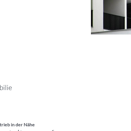
ilie
trieb in der Nähe