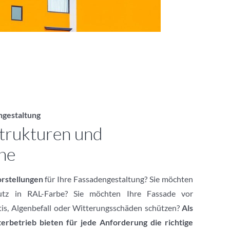
ngestaltung
Strukturen und
he
orstellungen
für Ihre Fassadengestaltung? Sie möchten
putz in RAL-Farbe? Sie möchten Ihre Fassade vor
itis, Algenbefall oder Witterungsschäden schützen?
Als
terbetrieb bieten für jede Anforderung die richtige