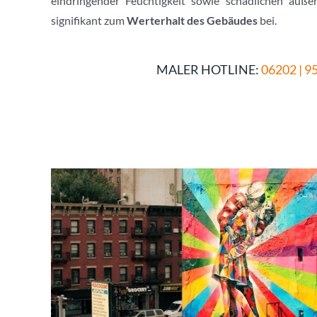
eindringender Feuchtigkeit sowie schädlichen äuße
signifikant zum
Werterhalt des Gebäudes
bei.
MALER HOTLINE:
06202 | 9