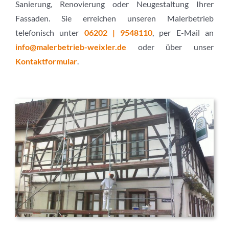
Sanierung, Renovierung oder Neugestaltung Ihrer
Fassaden. Sie erreichen unseren Malerbetrieb
telefonisch unter
06202 | 9548110
, per E-Mail an
info@malerbetrieb-weixler.de
oder über unser
Kontaktformular
.