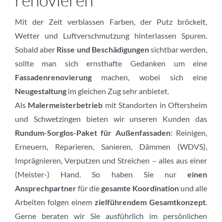
Mit der Zeit verblassen Farben, der Putz bröckelt,
Wetter und Luftverschmutzung hinterlassen Spuren.
Sobald aber
Risse und Beschädigungen
sichtbar werden,
sollte man sich ernsthafte Gedanken um eine
Fassadenrenovierung
machen, wobei sich eine
Neugestaltung
im gleichen Zug sehr anbietet.
Als
Malermeisterbetrieb
mit Standorten in Oftersheim
und Schwetzingen bieten wir unseren Kunden das
Rundum-Sorglos-Paket für Außenfassaden
: Reinigen,
Erneuern, Reparieren, Sanieren, Dämmen (WDVS),
Imprägnieren, Verputzen und Streichen – alles aus einer
(Meister-) Hand. So haben Sie nur
einen
Ansprechpartner
für die
gesamte Koordination
und alle
Arbeiten folgen einem
zielführendem Gesamtkonzept
.
Gerne beraten wir Sie ausführlich im persönlichen