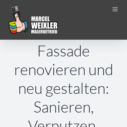
Zum
Inhalt
springen
Fassade
renovieren und
neu gestalten:
Sanieren,
Verputzen,