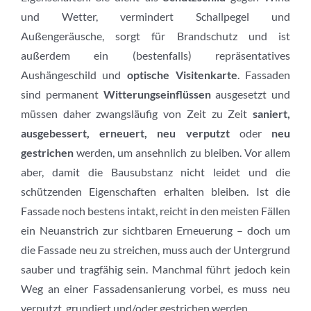
und Wetter, vermindert Schallpegel und
Außengeräusche, sorgt für Brandschutz und ist
außerdem ein (bestenfalls) repräsentatives
Aushängeschild und
optische Visitenkarte
. Fassaden
sind permanent
Witterungseinflüssen
ausgesetzt und
müssen daher zwangsläufig von Zeit zu Zeit
saniert,
ausgebessert, erneuert, neu verputzt
oder
neu
gestrichen
werden, um ansehnlich zu bleiben. Vor allem
aber, damit die Bausubstanz nicht leidet und die
schützenden Eigenschaften erhalten bleiben. Ist die
Fassade noch bestens intakt, reicht in den meisten Fällen
ein Neuanstrich zur sichtbaren Erneuerung – doch um
die Fassade neu zu streichen, muss auch der Untergrund
sauber und tragfähig sein. Manchmal führt jedoch kein
Weg an einer Fassadensanierung vorbei, es muss neu
verputzt, grundiert und/oder gestrichen werden.