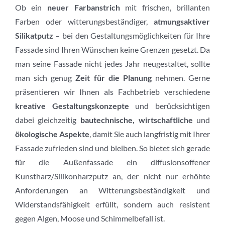
Ob ein
neuer Farbanstrich
mit frischen, brillanten
Farben oder witterungsbeständiger,
atmungsaktiver
Silikatputz
– bei den Gestaltungsmöglichkeiten für Ihre
Fassade sind Ihren Wünschen keine Grenzen gesetzt. Da
man seine Fassade nicht jedes Jahr neugestaltet, sollte
man sich genug
Zeit für die Planung
nehmen. Gerne
präsentieren wir Ihnen als Fachbetrieb verschiedene
kreative Gestaltungskonzepte
und berücksichtigen
dabei gleichzeitig
bautechnische, wirtschaftliche
und
ökologische Aspekte
, damit Sie auch langfristig mit Ihrer
Fassade zufrieden sind und bleiben. So bietet sich gerade
für die Außenfassade ein diffusionsoffener
Kunstharz/Silikonharzputz an, der nicht nur erhöhte
Anforderungen an Witterungsbeständigkeit und
Widerstandsfähigkeit erfüllt, sondern auch resistent
gegen Algen, Moose und Schimmelbefall ist.