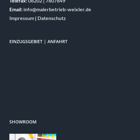
Telefax:
06202 | 7607649
Email:
info@malerbetrieb-weixler.de
Impressum
|
Datenschutz
EINZUGSGEBIET | ANFAHRT
SHOWROOM