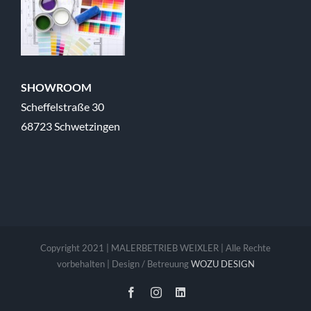
SHOWROOM
Scheffelstraße 30
68723 Schwetzingen
Copyright 2021 | MALERBETRIEB WEIXLER | Alle Rechte
vorbehalten | Design / Betreuung
WOZU DESIGN
Facebook
Instagram
LinkedIn