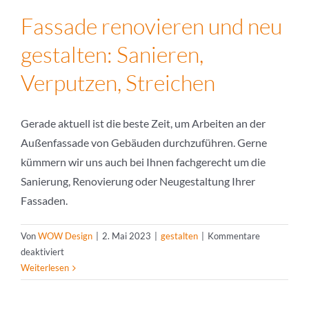
Fassade renovieren und neu
gestalten: Sanieren,
Verputzen, Streichen
Gerade aktuell ist die beste Zeit, um Arbeiten an der
Außenfassade von Gebäuden durchzuführen. Gerne
kümmern wir uns auch bei Ihnen fachgerecht um die
Sanierung, Renovierung oder Neugestaltung Ihrer
Fassaden.
Von
WOW Design
|
2. Mai 2023
|
gestalten
|
Kommentare
für
deaktiviert
Fassade
Weiterlesen
renovieren
und