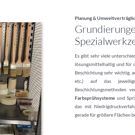
Planung & Umweltverträglic
Grundierungen
Spezialwerkz
Es gibt sehr viele unterschie
lösungsmittelhaltig und für
Beschichtung sehr wichtig, 
etc.) auf das jeweil
Beschichtungsmethoden ve
Farbsprühsysteme
und Sprit
das mit Niedrigdruckverfa
gerade für größere Flächen be