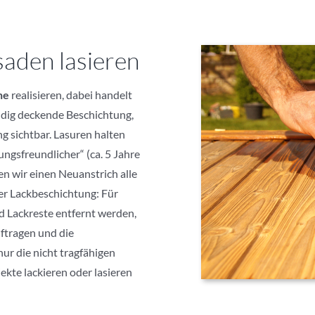
saden lasieren
he
realisieren, dabei handelt
ändig deckende Beschichtung,
g sichtbar. Lasuren halten
ngsfreundlicher“ (ca. 5 Jahre
n wir einen Neuanstrich alle
ner Lackbeschichtung: Für
d Lackreste entfernt werden,
uftragen und die
ur die nicht tragfähigen
kte lackieren oder lasieren