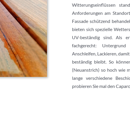
Witterungseinflüssen sta
Anforderungen am Standort 
Fassade schützend behandel
bieten sich spezielle Wette
UV-beständig sind. Als e
fachgerecht: Untergrund 
Anschleifen, Lackieren, dami
beständig bleibt. So könne
(Neuanstrich) so hoch wie m
lange verschiedene Besch
probieren Sie mal den Capar