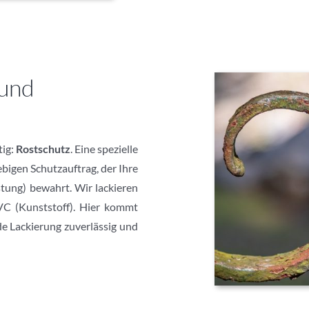
 und
tig:
Rostschutz
. Eine spezielle
ebigen Schutzauftrag, der Ihre
tung) bewahrt. Wir lackieren
VC (Kunststoff). Hier kommt
de Lackierung zuverlässig und