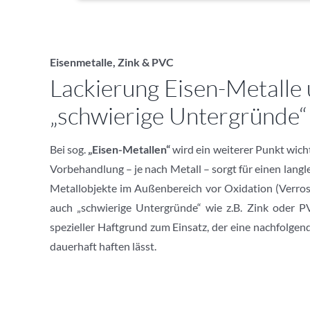
Eisenmetalle, Zink & PVC
Lackierung Eisen-Metalle
„schwierige Untergründe“
Bei sog.
„Eisen-Metallen“
wird ein weiterer Punkt wich
Vorbehandlung – je nach Metall – sorgt für einen langl
Metallobjekte im Außenbereich vor Oxidation (Verros
auch „schwierige Untergründe“ wie z.B. Zink oder P
spezieller Haftgrund zum Einsatz, der eine nachfolgen
dauerhaft haften lässt.