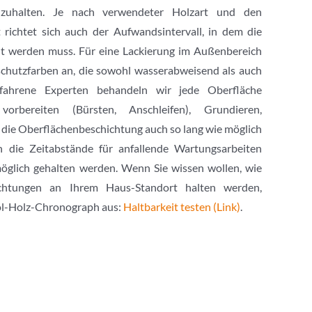
ndzuhalten. Je nach verwendeter Holzart und den
richtet sich auch der Aufwandsintervall, in dem die
t werden muss. Für eine Lackierung im Außenbereich
rschutzfarben an, die sowohl wasserabweisend als auch
rfahrene Experten behandeln wir jede Oberfläche
vorbereiten (Bürsten, Anschleifen), Grundieren,
t die Oberflächenbeschichtung auch so lang wie möglich
n die Zeitabstände für anfallende Wartungsarbeiten
öglich gehalten werden. Wenn Sie wissen wollen, wie
ichtungen an Ihrem Haus-Standort halten werden,
ol-Holz-Chronograph aus:
Haltbarkeit testen (Link)
.