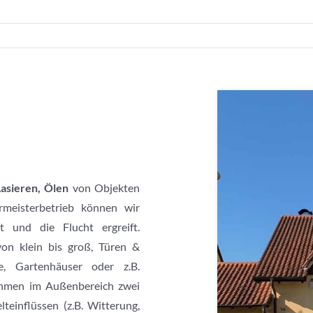
Lasieren, Ölen
von Objekten
rmeisterbetrieb können wir
t und die Flucht ergreift.
on klein bis groß, Türen &
ne, Gartenhäuser oder z.B.
ehmen im Außenbereich zwei
teinflüssen (z.B. Witterung,