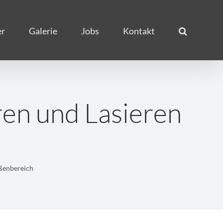
er
Galerie
Jobs
Kontakt
ren und Lasieren
ußenbereich