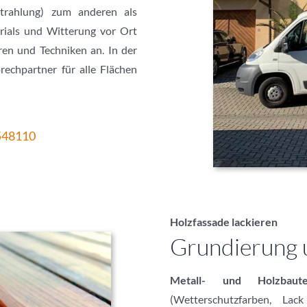
-Strahlung) zum anderen als
rials und Witterung vor Ort
ren und Techniken an. In der
echpartner für alle Flächen
548110
Holzfassade lackieren
Grundierung 
Metall- und Holzbaute
(Wetterschutzfarben, La