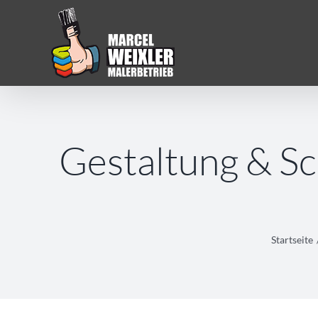
Zum
Inhalt
springen
Gestaltung & Sc
Startseite