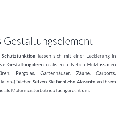
s Gestaltungselement
n
Schutzfunktion
lassen sich mit einer Lackierung in
ve Gestaltungideen
realisieren. Neben Holzfassaden
üren, Pergolas, Gartenhäuser, Zäune, Carports,
Hallen-)Dächer. Setzen Sie
farbliche Akzente
an Ihrem
e als Malermeisterbetrieb fachgerecht um.