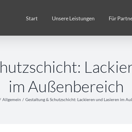
Start
Unsere Leistungen
Für Partn
hutzschicht: Lackie
im Außenbereich
/
Allgemein
/
Gestaltung & Schutzschicht: Lackieren und Lasieren im A